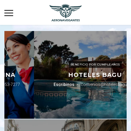
BENEFICIO POR CUMPLEAÑOS
HOTELES BAGU
-
Escribinos
convenios@hotelesbagu.com