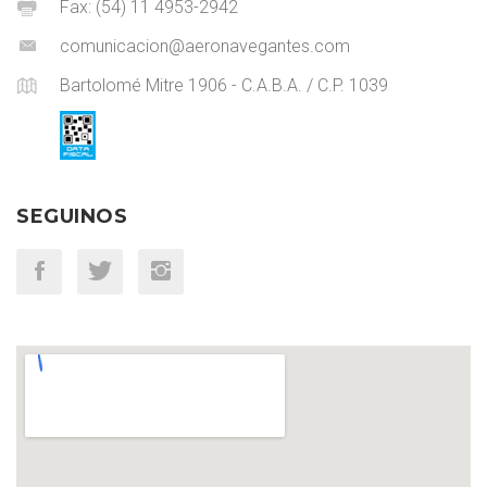
Fax: (54) 11 4953-2942
comunicacion@aeronavegantes.com
Bartolomé Mitre 1906 - C.A.B.A. / C.P. 1039
SEGUINOS