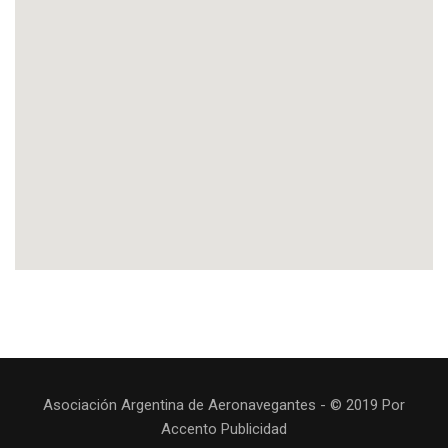
Asociación Argentina de Aeronavegantes - © 2019 Por
Accento Publicidad